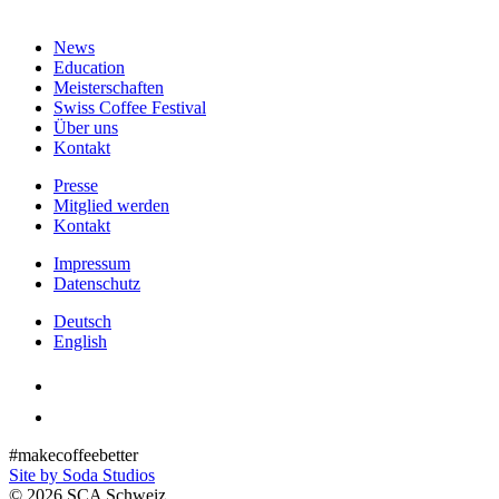
News
Education
Meisterschaften
Swiss Coffee Festival
Über uns
Kontakt
Presse
Mitglied werden
Kontakt
Impressum
Datenschutz
Deutsch
English
#makecoffeebetter
Site by Soda Studios
© 2026 SCA Schweiz