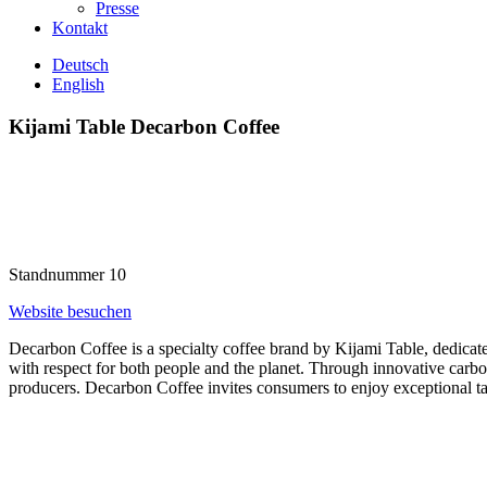
Presse
Kontakt
Deutsch
English
Kijami Table Decarbon Coffee
Standnummer
10
Website besuchen
Decarbon Coffee is a specialty coffee brand by Kijami Table, dedicated
with respect for both people and the planet. Through innovative carbo
producers. Decarbon Coffee invites consumers to enjoy exceptional tas