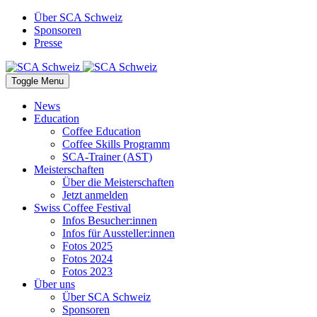
Über SCA Schweiz
Sponsoren
Presse
Toggle Menu
News
Education
Coffee Education
Coffee Skills Programm
SCA-Trainer (AST)
Meisterschaften
Über die Meisterschaften
Jetzt anmelden
Swiss Coffee Festival
Infos Besucher:innen
Infos für Aussteller:innen
Fotos 2025
Fotos 2024
Fotos 2023
Über uns
Über SCA Schweiz
Sponsoren