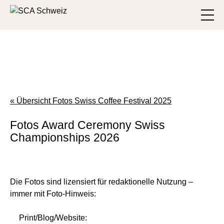
Skip to main content
Toggl
« Übersicht Fotos Swiss Coffee Festival 2025
Fotos Award Ceremony Swiss
Championships 2026
Die Fotos sind lizensiert für redaktionelle Nutzung –
immer mit Foto-Hinweis:
Print/Blog/Website: